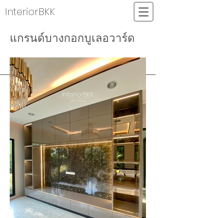
InteriorBKK
แกรนด์บางกอกบูเลอวาร์ด