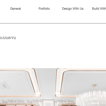
General
Portfolio
Design With Us
Build Wit
| แบบครบ