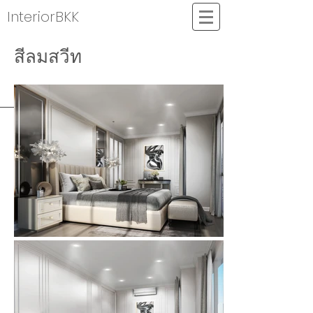
InteriorBKK
สีลมสวีท